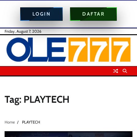
LOGIN
DAFTAR
Skip
Friday, August 7, 2026
to
content
Tag:
PLAYTECH
Home
PLAYTECH